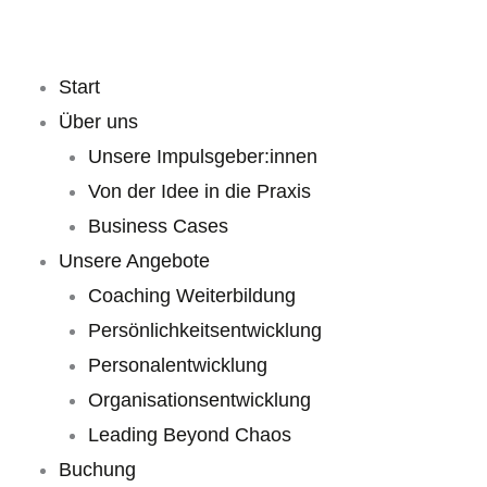
Zum
Inhalt
springen
Start
Über uns
Unsere Impulsgeber:innen
Von der Idee in die Praxis
Business Cases
Unsere Angebote
Coaching Weiterbildung
Persönlichkeitsentwicklung
Personalentwicklung
Organisationsentwicklung
Leading Beyond Chaos
Buchung