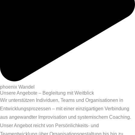
phoenix Wandel
Unsere Angebote – Begleitung mit Weitblick
Wir unterstützen Individuen, Teams und Organisationen in
Entwicklungsprozessen – mit einer einzigartigen Verbindung
aus angewandter Improvisation und systemischem Coaching.
Unser Angebot reicht von Persönlichkeits- und
Teamentwicklung über Organisationsgestaltung bis hin zu