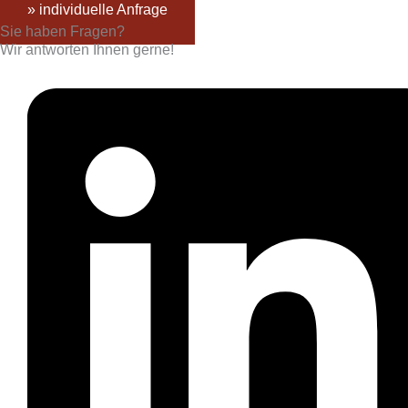
» individuelle Anfrage
Sie haben Fragen?
Wir antworten Ihnen gerne!