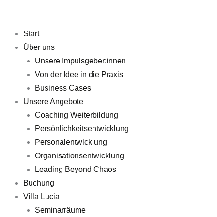
Zum
Inhalt
springen
Start
Über uns
Unsere Impulsgeber:innen
Von der Idee in die Praxis
Business Cases
Unsere Angebote
Coaching Weiterbildung
Persönlichkeitsentwicklung
Personalentwicklung
Organisationsentwicklung
Leading Beyond Chaos
Buchung
Villa Lucia
Seminarräume